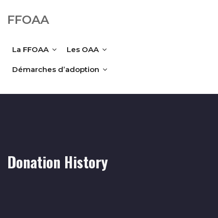
FFOAA
La FFOAA
Les OAA
Démarches d’adoption
Donation History