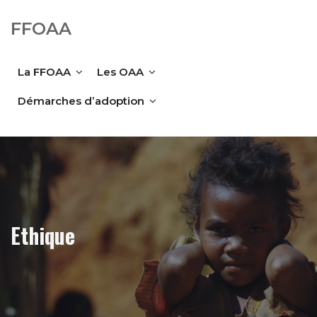
FFOAA
La FFOAA
Les OAA
Démarches d’adoption
Ethique